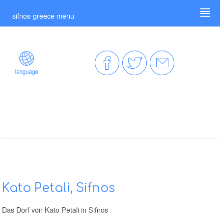
sifnos-greece menu
Kato Petali, Sifnos
Das Dorf von Kato Petali in Sifnos