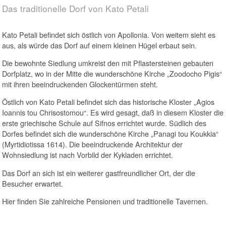
Das traditionelle Dorf von Kato Petali
Kato Petali befindet sich östlich von Apollonia. Von weitem sieht es
aus, als würde das Dorf auf einem kleinen Hügel erbaut sein.
Die bewohnte Siedlung umkreist den mit Pflastersteinen gebauten
Dorfplatz, wo in der Mitte die wunderschöne Kirche „Zoodocho Pigis“
mit ihren beeindruckenden Glockentürmen steht.
Östlich von Kato Petali befindet sich das historische Kloster „Agios
Ioannis tou Chrisostomou“. Es wird gesagt, daß in diesem Kloster die
erste griechische Schule auf Sifnos errichtet wurde. Südlich des
Dorfes befindet sich die wunderschöne Kirche „Panagi tou Koukkia“
(Myrtidiotissa 1614). Die beeindruckende Architektur der
Wohnsiedlung ist nach Vorbild der Kykladen errichtet.
Das Dorf an sich ist ein weiterer gastfreundlicher Ort, der die
Besucher erwartet.
Hier finden Sie zahlreiche Pensionen und traditionelle Tavernen.