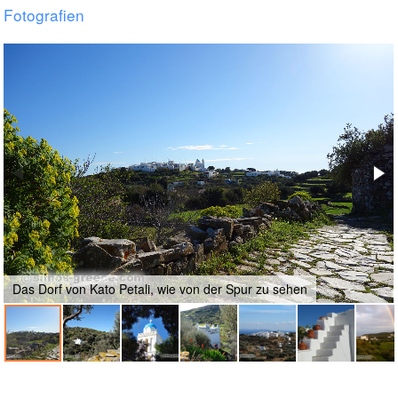
Fotografien
Das Dorf von Kato Petali, wie von der Spur zu sehen